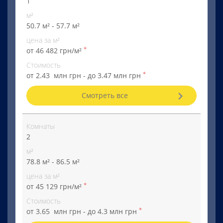
1
м²
50.7 м² - 57.7 м²
цена за м²
*
от 46 482 грн/м²
Стоимость
*
от 2.43 млн грн - до 3.47 млн грн
Смотреть все
Комнаты
2
м²
78.8 м² - 86.5 м²
цена за м²
*
от 45 129 грн/м²
Стоимость
*
от 3.65 млн грн - до 4.3 млн грн