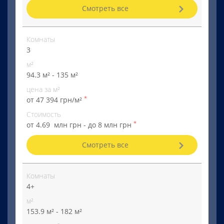
Смотреть все
Комнаты
3
м²
94.3 м² - 135 м²
цена за м²
*
от 47 394 грн/м²
Стоимость
*
от 4.69 млн грн - до 8 млн грн
Смотреть все
Комнаты
4+
м²
153.9 м² - 182 м²