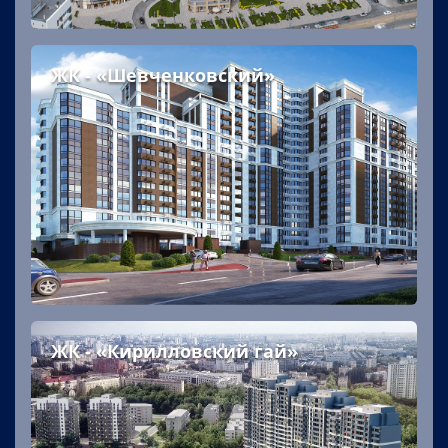
ЖК - «Шевченковский»
ЖК - «Кирилловский гай»