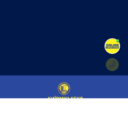
КИЇВМІСЬКБУД
Избранное
О компании