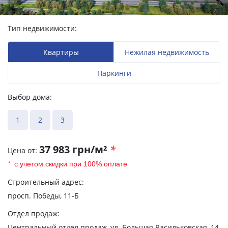
Тип недвижимости:
Квартиры
Нежилая недвижимость
Паркинги
Выбор дома:
1
2
3
37 983 грн/м²
*
Цена от:
*
с учетом скидки при 100% оплате
Строительный адрес:
просп. Победы, 11-Б
Отдел продаж:
Центральный отдел продаж, ул. Большая Васильковская, 14