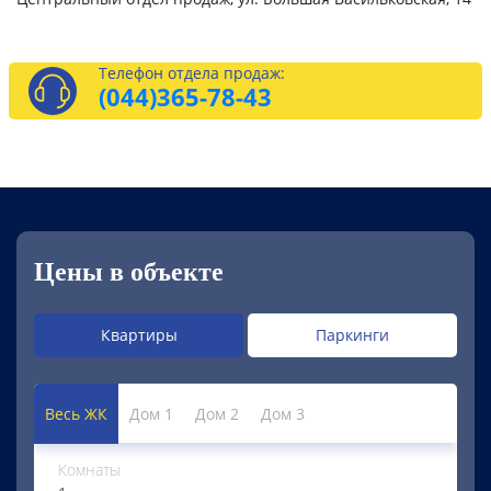
Телефон отдела продаж:
(044)
365-78-43
Цены в объекте
Квартиры
Паркинги
Весь ЖК
Дом 1
Дом 2
Дом 3
Комнаты