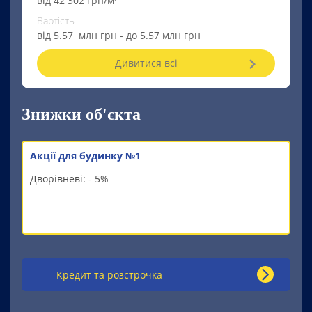
від 42 302 грн/м²
Вартість
від 5.57 млн грн - до 5.57 млн грн
Дивитися всі
Знижки об'єкта
Акції для будинку №1
Дворівневі:
- 5%
Кредит та розстрочка