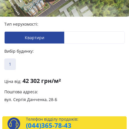
Тип нерухомості:
Квартири
Вибір будинку:
1
42 302 грн/м²
Ціна від:
Поштова адреса:
вул. Сергія Данченка, 28-Б
Телефон відділу продажів:
(044)
365-78-43