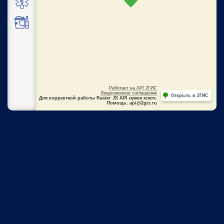
Работает на API 2ГИС
Лицензионное соглашение
Открыть в 2ГИС
Для корректной работы Raster JS API нужен ключ.
Помощь: api@2gis.ru