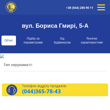
+38 (044) 280 90 11
вул. Бориса Гмирі, 5-А
Підбір за
Хід
Технічні
Об'єкт
параметрами
будівництва
характеристики
Тип нерухомості:
Телефон відділу продажів:
(044)
365-78-43