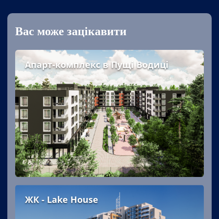
Вас може зацікавити
Апарт-комплекс в Пущі Водиці
ЖК - Lake House