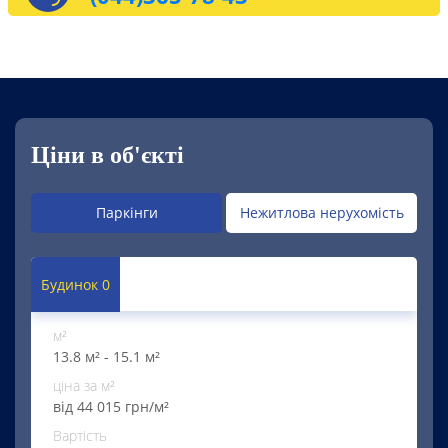
Ціни в об'єкті
Паркінги
Нежитлова нерухомість
Будинок 0
м²
13.8 м² - 15.1 м²
ціна за м²
від 44 015 грн/м²
Вартість