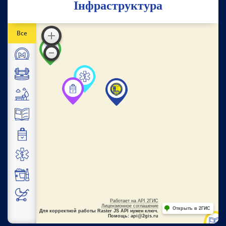
Інфраструктура
Все
Работает на API 2ГИС
Лицензионное соглашение
Открыть в 2ГИС
Для корректной работы Raster JS API нужен ключ.
Помощь: api@2gis.ru