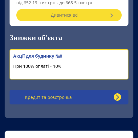
від 652.19 тис грн - до 665.5 тис грн
Дивитися всі
Знижки об'єкта
Акції для будинку №0
При 100% оплаті - 10%
Кредит та розстрочка