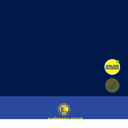
КИЇВМІСЬКБУД