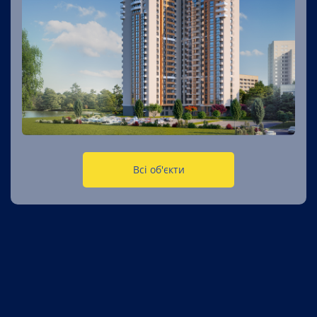
Всі об'єкти