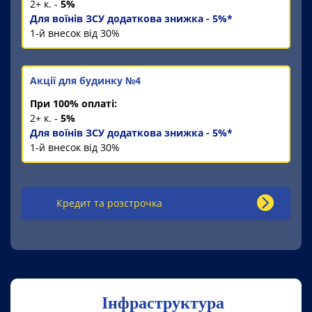
2+ к. -
5%
Для воїнів ЗСУ додаткова знижка - 5%*
1-й внесок від 30%
Акції для будинку №4
При 100% оплаті:
2+ к. -
5%
Для воїнів ЗСУ додаткова знижка - 5%*
1-й внесок від 30%
Кредит та розстрочка
Інфраструктура