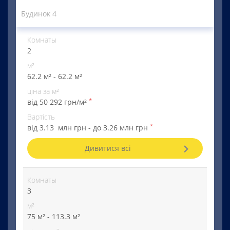
Будинок 4
Комнаты
2
м²
62.2 м² - 62.2 м²
ціна за м²
*
від 50 292 грн/м²
Вартість
*
від 3.13 млн грн - до 3.26 млн грн
Дивитися всі
Комнаты
3
м²
75 м² - 113.3 м²