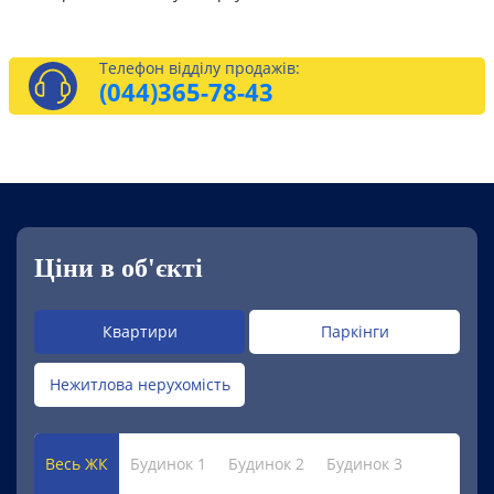
Телефон відділу продажів:
(044)
365-78-43
Ціни в об'єкті
Квартири
Паркінги
Нежитлова нерухомість
Весь ЖК
Будинок 1
Будинок 2
Будинок 3