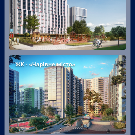
ЖК - «Чарівне місто»