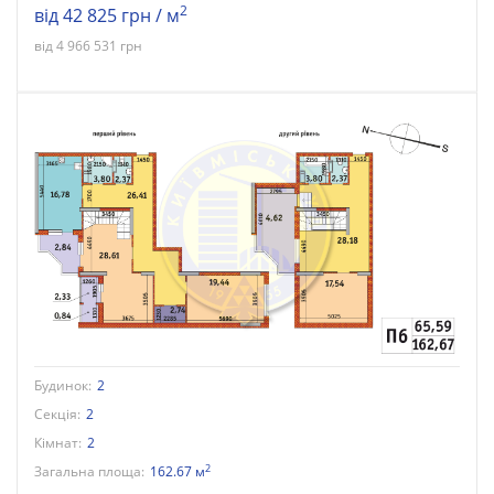
2
від 42 825 грн / м
від 4 966 531 грн
Будинок:
2
Секція:
2
Кімнат:
2
2
Загальна площа:
162.67 м