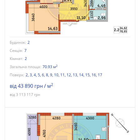
Будинок:
2
Секція:
7
Кімнат:
2
2
Загальна площа:
70.93 м
Поверх:
2
,
3
,
4
,
5
,
6
,
8
,
9
,
10
,
11
,
12
,
13
,
14
,
15
,
16
,
17
2
від 43 890 грн / м
від 3 113 117 грн