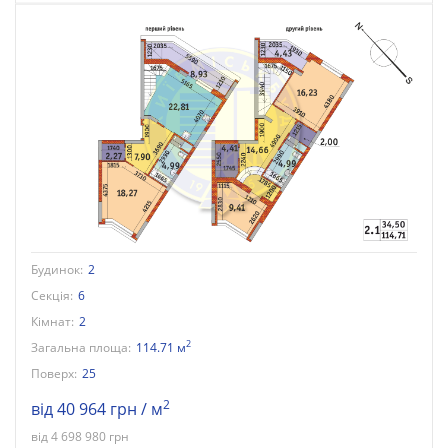
Будинок:
2
Секція:
6
Кімнат:
2
2
Загальна площа:
114.71 м
Поверх:
25
2
від 40 964 грн / м
від 4 698 980 грн