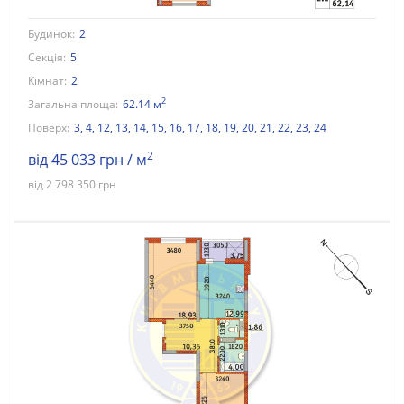
Будинок:
2
Секція:
5
Кімнат:
2
2
Загальна площа:
62.14 м
Поверх:
3
,
4
,
12
,
13
,
14
,
15
,
16
,
17
,
18
,
19
,
20
,
21
,
22
,
23
,
24
2
від 45 033 грн / м
від 2 798 350 грн