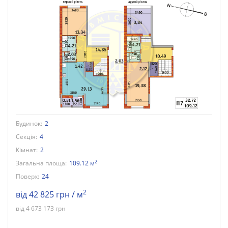
Будинок:
2
Секція:
4
Кімнат:
2
2
Загальна площа:
109.12 м
Поверх:
24
2
від 42 825 грн / м
від 4 673 173 грн