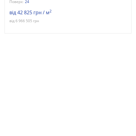
Поверх:
24
2
від 42 825 грн / м
від 6 966 505 грн