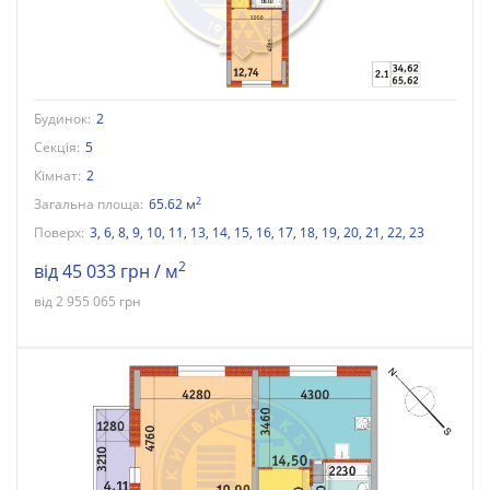
Будинок:
2
Секція:
5
Кімнат:
2
2
Загальна площа:
65.62 м
Поверх:
3
,
6
,
8
,
9
,
10
,
11
,
13
,
14
,
15
,
16
,
17
,
18
,
19
,
20
,
21
,
22
,
23
2
від 45 033 грн / м
від 2 955 065 грн