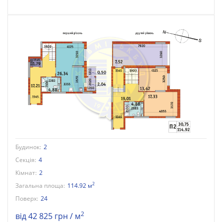
Будинок:
2
Секція:
4
Кімнат:
2
2
Загальна площа:
114.92 м
Поверх:
24
2
від 42 825 грн / м