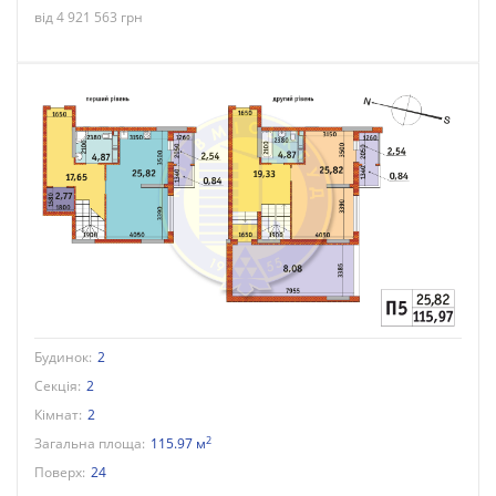
від 4 921 563 грн
Будинок:
2
Секція:
2
Кімнат:
2
2
Загальна площа:
115.97 м
Поверх:
24