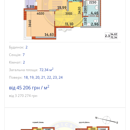
Будинок:
2
Секція:
7
Кімнат:
2
2
Загальна площа:
72.34 м
Поверх:
18
,
19
,
20
,
21
,
22
,
23
,
24
2
від 45 206 грн / м
від 3 270 274 грн