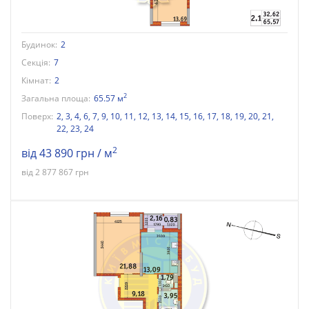
Будинок:
2
Секція:
7
Кімнат:
2
2
Загальна площа:
65.57 м
Поверх:
2
,
3
,
4
,
6
,
7
,
9
,
10
,
11
,
12
,
13
,
14
,
15
,
16
,
17
,
18
,
19
,
20
,
21
,
22
,
23
,
24
2
від 43 890 грн / м
від 2 877 867 грн