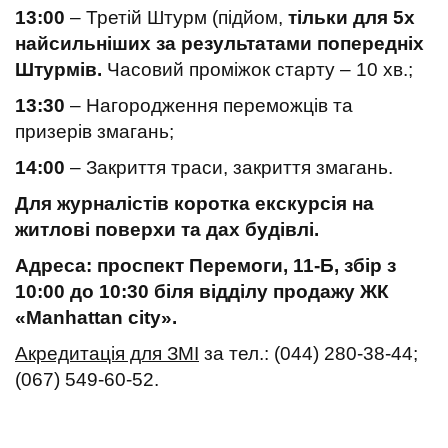
13:00
– Третій Штурм (підйом,
тільки для 5х
найсильніших за результатами попередніх
Штурмів.
Часовий проміжок старту – 10 хв.;
13:30
– Нагородження переможців та
призерів змагань;
14:00
– Закриття траси, закриття змагань.
Для журналістів коротка екскурсія на
житлові поверхи та
дах будівлі.
Адреса: проспект Перемоги, 11-Б, збір з
10:00 до 10:30 біля відділу продажу ЖК
«Manhattan city».
Акредитація для ЗМІ
за тел.: (044) 280-38-44;
(067) 549-60-52.