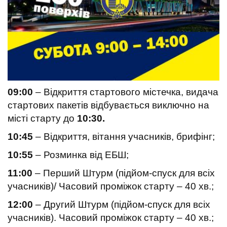
09:00
– Відкриття стартового містечка, видача
стартових пакетів відбувається виключно на
місті старту до
10:30.
10:45
– Відкриття, вітання учасників, брифінг;
10:55
– Розминка від ЕБШ;
11:00
– Перший Штурм (підйом-спуск для всіх
учасників)/ Часовий проміжок старту – 40 хв.;
12:00
– Другий Штурм (підйом-спуск для всіх
учасників). Часовий проміжок старту – 40 хв.;