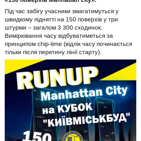
t
Під час забігу учасники змагатимуться у
швидкому піднятті на 150 поверхів у три
штурми – загалом 3 300 сходинок.
Вимірювання часу відбуватиметься за
принципом chip-time (відлік часу починається
тільки після перетину лінії старту).