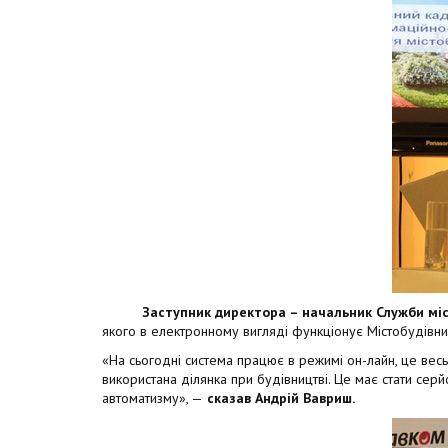
Заступник директора – начальник Служби містоб
якого в електронному вигляді функціонує Містобудівни
«На сьогодні система працює в режимі он-лайн, це весь
використана ділянка при будівництві. Це має стати се
автоматизму», —
сказав Андрій Вавриш.