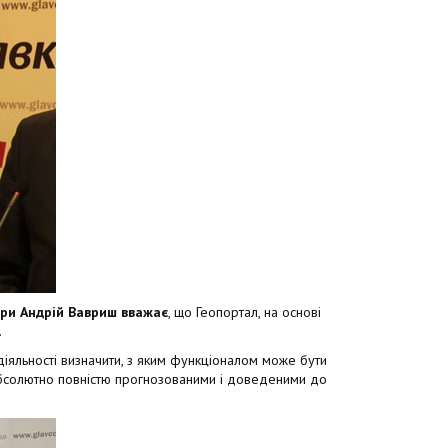
ри Андрій Вавриш вважає
, що Геопортал, на основі
.
діяльності визначити, з яким функціоналом може бути
 абсолютно повністю прогнозованими і доведеними до