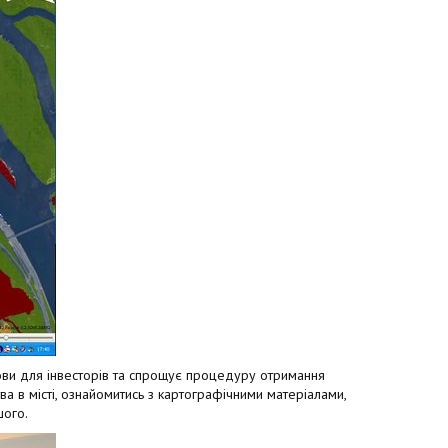
ови для інвесторів та спрощує процедуру отримання
а в місті, ознайомитись з картографічними матеріалами,
шого.