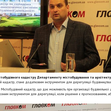
удівного кадастру Департаменту містобудування та архітекту
й кадастр, стане додатковим інструментом для дерегуляції будівництва
 Містобудівний кадастр, що дає можливість при організації будівельної 
рйозним інструментом для дерегуляції, коли рішення є прогнозованими,