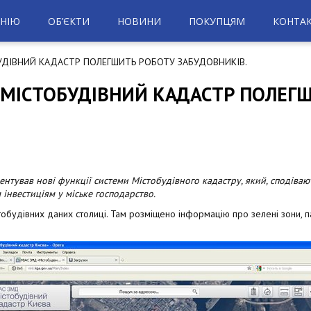
НІЮ
ОБ’ЄКТИ
НОВИНИ
ПОКУПЦЯМ
КОНТА
УДІВНИЙ КАДАСТР ПОЛЕГШИТЬ РОБОТУ ЗАБУДОВНИКІВ.
 МІСТОБУДІВНИЙ КАДАСТР ПОЛЕГ
нтував нові функції системи Містобудівного кадастру, який, сподівают
 інвестиціям у міське господарство.
будівних даних столиці. Там розміщено інформацію про зелені зони, пам’