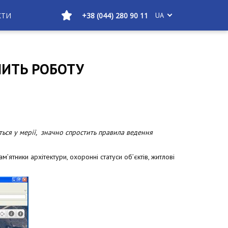
КТИ
+38 (044) 280 90 11
UA
ШИТЬ РОБОТУ
ься у мерії, значно спростить правила ведення
ятники архітектури, охоронні статуси об’єктів, житлові