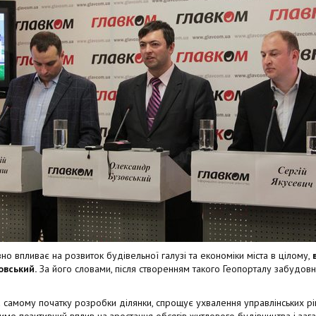
о впливає на розвиток будівельної галузі та економіки міста в цілому,
овський.
За його словами, після створенням такого Геопорталу забудов
 самому початку розробки ділянки, спрощує ухвалення управлінських рі