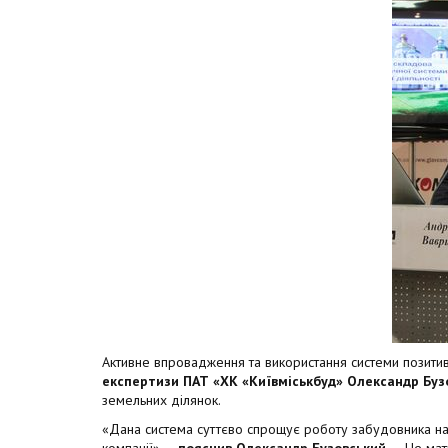
Активне впровадження та використання системи позитивн
експертизи ПАТ «ХК «Київміськбуд» Олександр Буз
земельних ділянок.
«Дана система суттєво спрощує роботу забудовника на