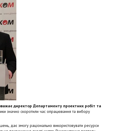
вважає директор Департаменту проектних робіт та
ники значно скоротили час опрацювання та вибору
шень, дає змогу раціонально використовувати ресурси