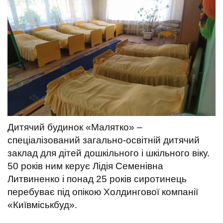
Дитячий будинок «Малятко» –
спеціалізований загально-освітній дитячий
заклад для дітей дошкільного і шкільного віку.
50 років ним керує Лідія Семенівна
Литвиненко і понад 25 років сиротинець
перебуває під опікою Холдингової компанії
«Київміськбуд».