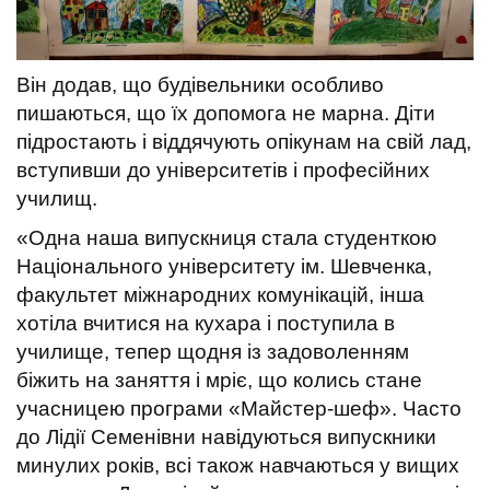
Він додав, що будівельники особливо
пишаються, що їх допомога не марна. Діти
підростають і віддячують опікунам на свій лад,
вступивши до університетів і професійних
училищ.
«Одна наша випускниця стала студенткою
Національного університету ім. Шевченка,
факультет міжнародних комунікацій, інша
хотіла вчитися на кухара і поступила в
училище, тепер щодня із задоволенням
біжить на заняття і мріє, що колись стане
учасницею програми «Майстер-шеф». Часто
до Лідії Семенівни навідуються випускники
минулих років, всі також навчаються у вищих