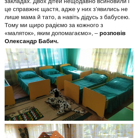
закладах. Двох дітей нещодавно всиновили і
це справжнє щастя, адже у них з’явились не
лише мама й тато, а навіть дідусь з бабусею.
Тому ми щиро радіємо за кожного з
«маляток», яким допомагаємо», –
розповів
Олександр Бабич.