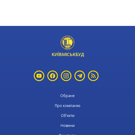
КИЇВМІСЬКБУД
Обране
Про компанію
Об’єкти
Новини