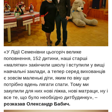
«У Лідії Семенівни цьогоріч велике
поповнення, 152 дитини, наші старші
«малятки» закінчили школу і вступили у вищі
навчальні заклади, а тепер серед вихованців
є зовсім маленькі діти, яким по віку ще
потрібно вдень лягати спати. Тому ми
закупили для них нові ліжка, нові матраци, ну і
все те, що було необхідно дитбудинку», –
розказав Олександр Бабич.