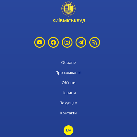
КИЇВМІСЬКБУД
Обране
Про компанію
Об’єкти
Новини
Покупцям
Контакти
UA