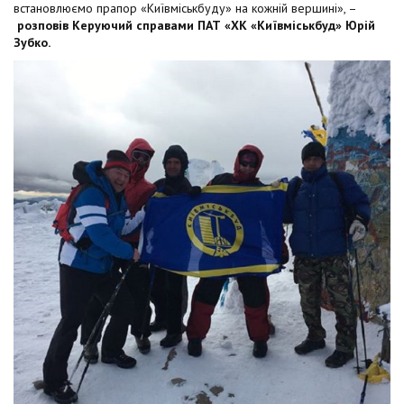
встановлюємо прапор «Київміськбуду» на кожній вершині», –
розповів Керуючий справами ПАТ «ХК «Київміськбуд» Юрій
Зубко.