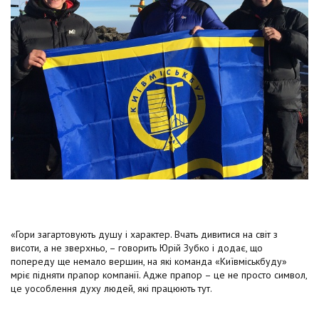
«Гори загартовують душу і характер. Вчать дивитися на світ з
висоти, а не зверхньо, – говорить Юрій Зубко і додає, що
попереду ще немало вершин, на які команда «Київміськбуду»
мріє підняти прапор компанії. Адже прапор – це не просто символ,
це уособлення духу людей, які працюють тут.