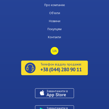
Про компанію
Об’єкти
Новини
Покупцям
Контакти
UA
Телефон відділу продажів:
+38 (044) 280 90 11
Завантажити в
U
Завантажити в