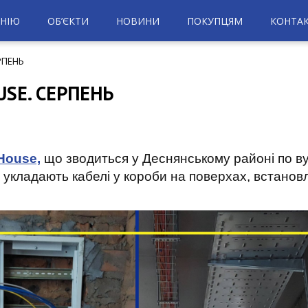
НІЮ
ОБ’ЄКТИ
НОВИНИ
ПОКУПЦЯМ
КОНТА
РПЕНЬ
USE. СЕРПЕНЬ
House,
що зводиться у Деснянському районі по ву
 укладають кабелі у короби на поверхах, встано