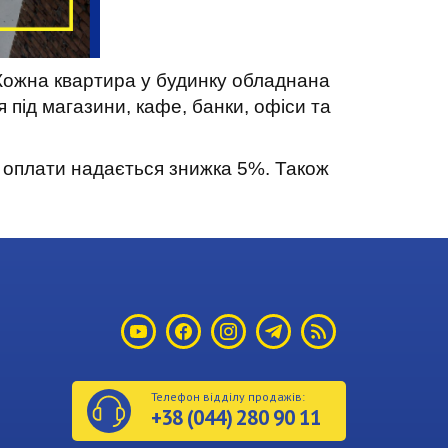
. Кожна квартира у будинку обладнана
під магазини, кафе, банки, офіси та
ї оплати надається знижка 5%. Також
Телефон відділу продажів:
+38
(044)
280 90 11