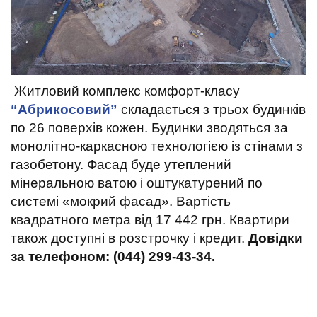
Житловий комплекс комфорт-класу
“Абрикосовий”
складається з трьох будинків
по 26 поверхів кожен. Будинки зводяться за
монолітно-каркасною технологією із стінами з
газобетону. Фасад буде утеплений
мінеральною ватою і оштукатурений по
системі «мокрий фасад». Вартість
квадратного метра від 17 442 грн. Квартири
також доступні в розстрочку і кредит.
Довідки
за телефоном: (044) 299-43-34.