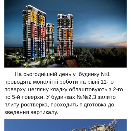
t
На сьогоднішній день у будинку №1
проводять монолітні роботи на рівні 11-го
поверху, цегляну кладку облаштовують з 2-го
по 5-й поверхи.
У будинках №№2,3 залито
плиту ростверка, проходить підготовка до
зведення вертикалу.