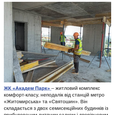
ЖК «Академ Парк»
– житловий комплекс
комфорт-класу, неподалік від станцій метро
«Житомирська» та «Святошин». Він
складається з двох семисекційних будинків із
прибудованим дитячим садком і дворівневим