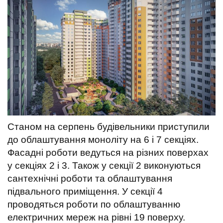
t
Станом на серпень будівельники приступили
до облаштування моноліту на 6 і 7 секціях.
Фасадні роботи ведуться на різних поверхах
у секціях 2 і 3. Також у секції 2 виконуються
сантехнічні роботи та облаштування
підвального приміщення. У секції 4
проводяться роботи по облаштуванню
електричних мереж на рівні 19 поверху.