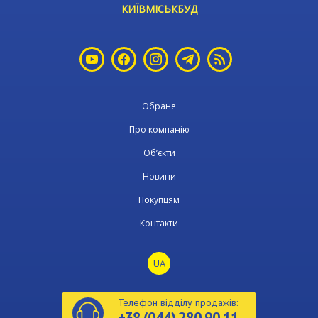
КИЇВМІСЬКБУД
Обране
Про компанію
Об’єкти
Новини
Покупцям
Контакти
UA
Телефон відділу продажів:
+38 (044) 280 90 11