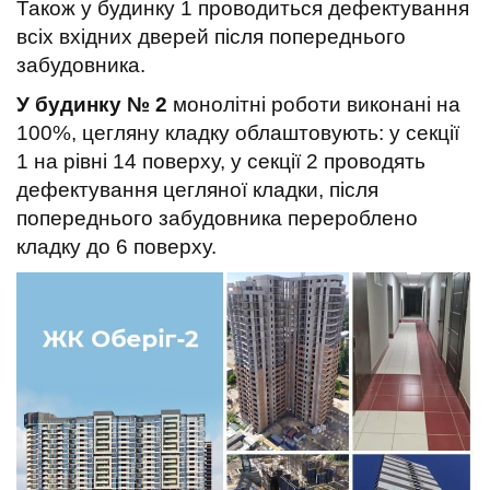
Також у будинку 1 проводиться дефектування
всіх вхідних дверей після попереднього
забудовника.
У будинку № 2
монолітні роботи виконані на
100%, цегляну кладку облаштовують: у секції
1 на рівні 14 поверху, у секції 2 проводять
дефектування цегляної кладки, після
попереднього забудовника перероблено
кладку до 6 поверху.