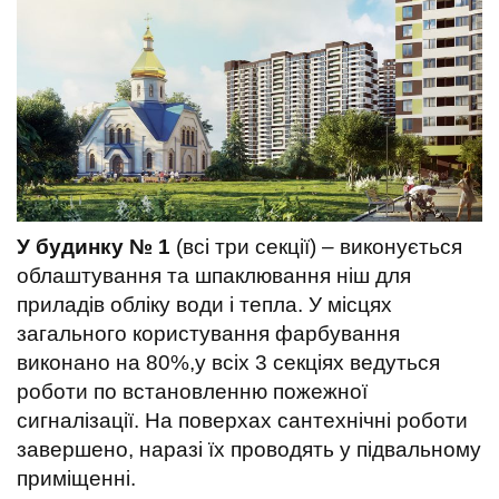
t
У будинку № 1
(всі три секції) – виконується
облаштування та шпаклювання ніш для
приладів обліку води і тепла. У місцях
загального користування фарбування
виконано на 80%,у всіх 3 секціях ведуться
роботи по встановленню пожежної
сигналізації. На поверхах сантехнічні роботи
завершено, наразі їх проводять у підвальному
приміщенні.