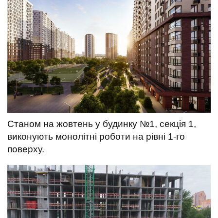
t
Станом на жовтень у будинку №1, секція 1,
виконують монолітні роботи на рівні 1-го
поверху.