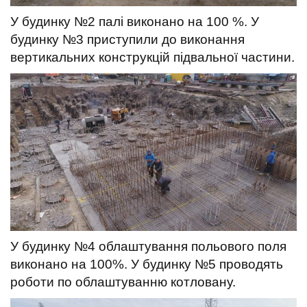
У будинку №2 палі виконано на 100 %.
У
будинку №3 приступили до виконання
вертикальних конструкцій підвальної частини.
У будинку №4 облаштування польового поля
виконано на 100%.
У будинку №5 проводять
роботи по облаштуванню котловану.