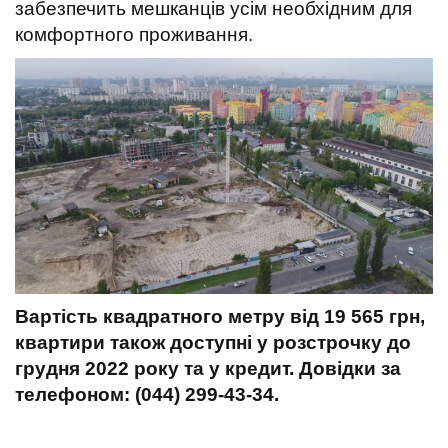
забезпеч
ить
мешканців усім
необхідн
им
для
комфортного
проживання
.
Вартість квадратного метру від 19 565 грн,
квартири також доступні у розстрочку до
грудня 2022 року та у кредит. Довідки за
телефоном: (044) 299-43-34.