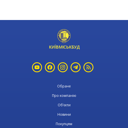
КИЇВМІСЬКБУД
Обране
Про компанію
Об’єкти
Новини
Покупцям