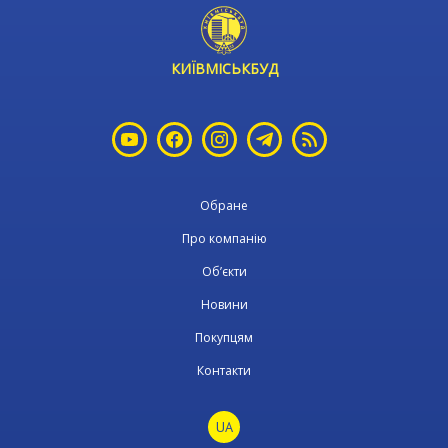
КИЇВМІСЬКБУД
Обране
Про компанію
Об’єкти
Новини
Покупцям
Контакти
UA