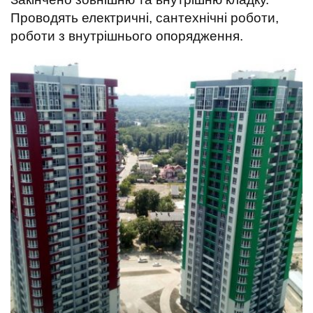
t
Проводять електричні, сантехнічні роботи,
роботи з внутрішнього опорядження.