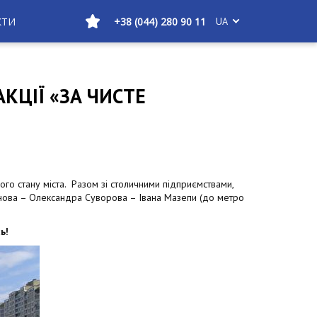
КТИ
+38 (044) 280 90 11
UA
КЦІЇ «ЗА ЧИСТЕ
ого стану міста. Разом зі столичними підприємствами,
Іванова – Олександра Суворова – Івана Мазепи (до метро
ь!