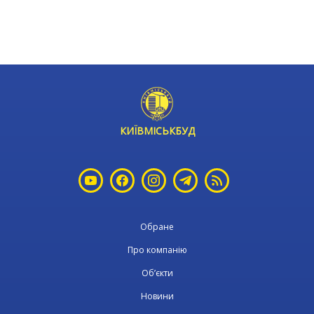
КИЇВМІСЬКБУД
Обране
Про компанію
Об’єкти
Новини