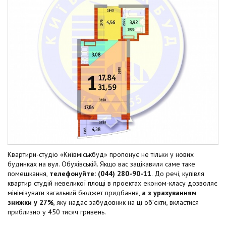
Квартири-студіо «Київміськбуд» пропонує не тільки у нових
будинках на вул. Обухівській. Якщо вас зацікавили саме таке
помешкання,
телефонуйте: (044) 280-90-11
. До речі, купівля
квартир студій невеликої площі в проектах економ-класу дозволяє
мінімізувати загальний бюджет придбання,
а з урахуванням
знижки у 27%
, яку надає забудовник на ці об’єкти, вкластися
приблизно у 450 тисяч гривень.