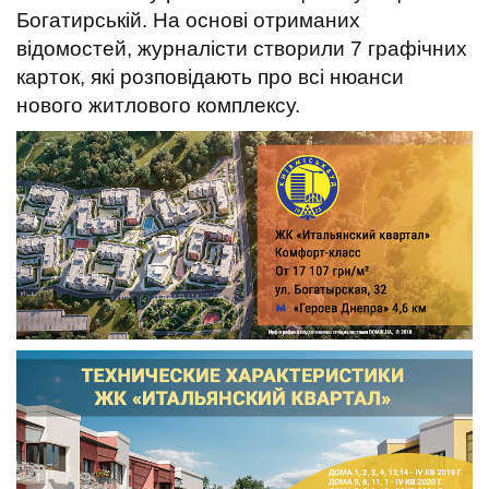
t
Богатирській. На основі отриманих
відомостей, журналісти створили 7 графічних
карток, які розповідають про всі нюанси
нового житлового комплексу.