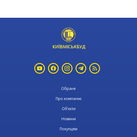
КИЇВМІСЬКБУД
Обране
Про компанію
Об’єкти
Новини
Покупцям