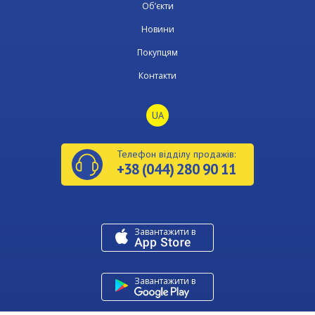
Об’єкти
Новини
Покупцям
Контакти
UA
Телефон відділу продажів:
+38 (044) 280 90 11
Завантажити в
U
Завантажити в