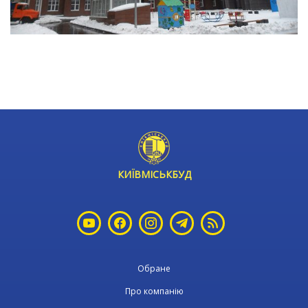
КИЇВМІСЬКБУД
Обране
Про компанію