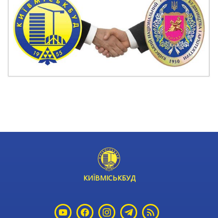
КИЇВМІСЬКБУД