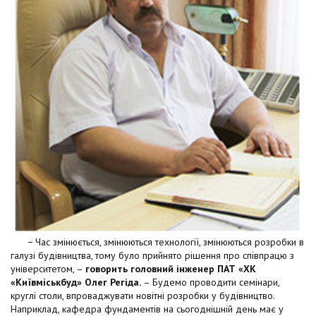
− Час змінюється, змінюються технології, змінюються розробки в
галузі будівництва, тому було прийнято рішення про співпрацю з
університетом, –
говорить головний інженер ПАТ «ХК
«Київміськбуд» Олег Регіда.
– Будемо проводити семінари,
круглі столи, впроваджувати новітні розробки у будівництво.
Наприклад, кафедра фундаментів на сьогоднішній день має у