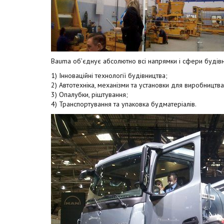
Bauma об’єднує абсолютно всі напрямки і сфери будівниц
1) Інноваційні технології будівництва;
2) Автотехніка, механізми та установки для виробництва
3) Опалубки, ріштування;
4) Транспортування та упаковка будматеріалів.