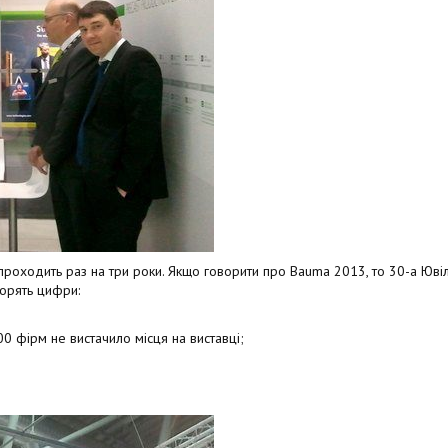
проходить раз на три роки. Якщо говорити про Bauma 2013, то 30-а Юві
ворять цифри:
00 фірм не вистачило місця на виставці;