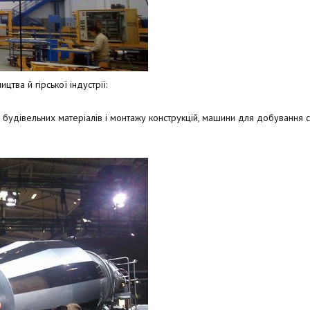
тва й гірської індустрії:
 будівельних матеріалів і монтажу конструкцій, машини для добування си