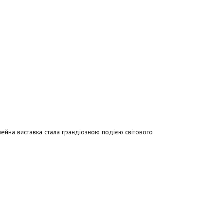
лейна виставка стала грандіозною подією світового