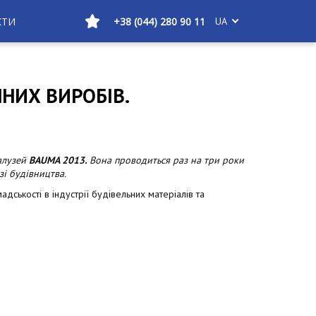
КТИ
+38 (044) 280 90 11
UA
НИХ ВИРОБІВ.
галузей
BAUMA 2013.
Вона проводиться раз на три роки
і будівництва.
дськості в індустрії будівельних матеріалів та