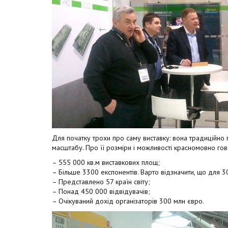
Для початку трохи про саму виставку: вона традиційно 
масштабу. Про її розміри і можливості красномовно го
– 555 000 кв.м виставкових площ;
– Більше 3300 експонентів. Варто відзначити, що для 3
– Представлено 57 країн світу;
– Понад 450 000 відвідувачів;
– Очікуваний дохід організаторів 300 млн євро.