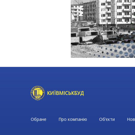
КИЇВМІСЬКБУД
Обране
Про компанію
Об’єкти
Нов