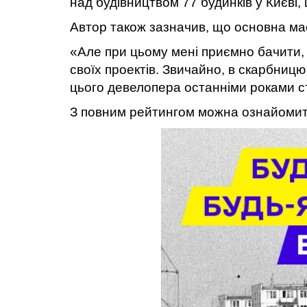
над будівництвом 77 будинків у Києві,
Автор також зазначив, що основна мас
«Але при цьому мені приємно бачити, 
своїх проектів. Звичайно, в скарбницю
цього девелопера останніми роками 
З повним рейтингом можна ознайомит