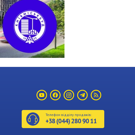
Телефон відділу продажів:
+38
(044)
280 90 11