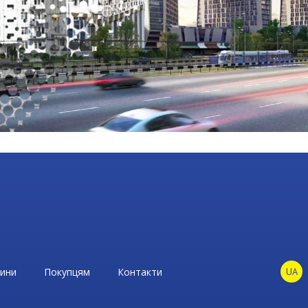
ини
Покупцям
Контакти
UA