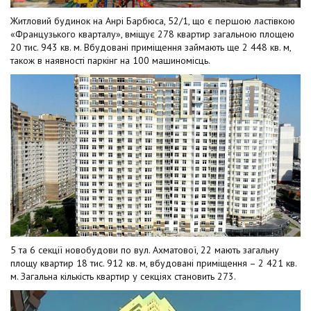
Житловий будинок на Анрі Барбюса, 52/1, що є першою ластівкою
«Французького кварталу», вміщує 278 квартир загальною площею
20 тис. 943 кв. м. Вбудовані приміщення займають ще 2 448 кв. м,
також в наявності паркінг на 100 машиномісць.
5 та 6 секції новобудови по вул. Ахматової, 22 мають загальну
площу квартир 18 тис. 912 кв. м, вбудовані приміщення – 2 421 кв.
м. Загальна кількість квартир у секціях становить 273.