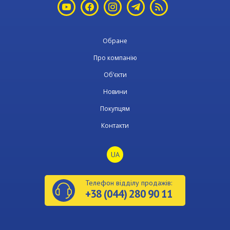
Обране
Про компанію
Об’єкти
Новини
Покупцям
Контакти
UA
Телефон відділу продажів:
+38 (044) 280 90 11