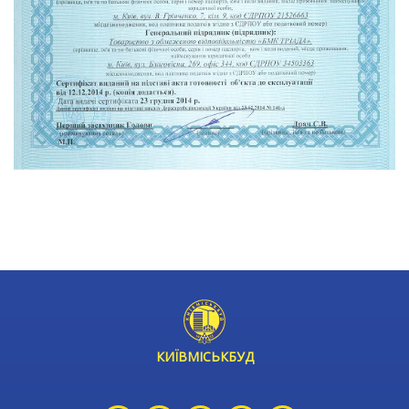
КИЇВМІСЬКБУД