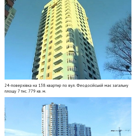
24-поверхівка на 138 квартир по вул. Феодосійській має загальну
площу 7 тис. 779 кв. м.