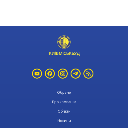
КИЇВМІСЬКБУД
Обране
Про компанію
Об’єкти
Новини