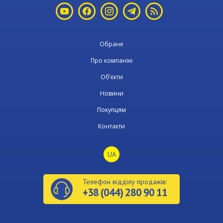
Обране
Про компанію
Об’єкти
Новини
Покупцям
Контакти
UA
Телефон відділу продажів:
+38 (044) 280 90 11