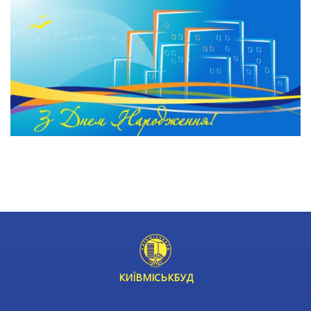
КИЇВМІСЬКБУД