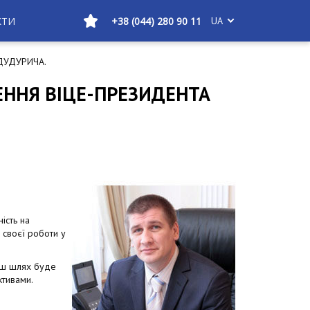
КТИ
+38 (044) 280 90 11
UA
ДУДУРИЧА.
ЕННЯ ВІЦЕ-ПРЕЗИДЕНТА
ість на
с своєї роботи у
Ваш шлях буде
ктивами.