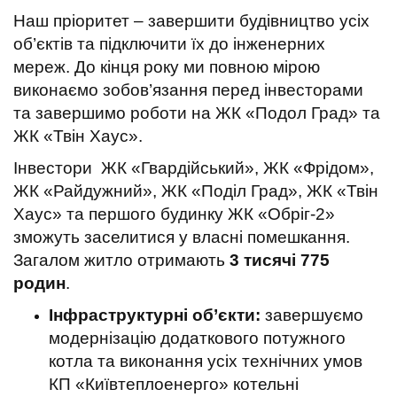
Наш пріоритет – завершити будівництво усіх
об’єктів та підключити їх до інженерних
мереж. До кінця року ми повною мірою
виконаємо зобов’язання перед інвесторами
та завершимо роботи на ЖК «Подол Град» та
ЖК «Твін Хаус».
Інвестори ЖК «Гвардійський», ЖК «Фрідом»,
ЖК «Райдужний», ЖК «Поділ Град», ЖК «Твін
Хаус» та першого будинку ЖК «Обріг-2»
зможуть заселитися у власні помешкання.
Загалом житло отримають
3 тисячі 775
родин
.
Інфраструктурні об’єкти:
завершуємо
модернізацію додаткового потужного
котла та виконання усіх технічних умов
КП «Київтеплоенерго» котельні