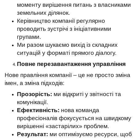
моменту вирішення питань з власниками
земельних ділянок.
Керівництво компанії регулярно
проводить зустрічі з ініціативними
групами.
Ми разом шукаємо вихід із складних
ситуацій у форматі прямого діалогу.
Повне перезавантаження управління
Нове правління компанії – це не просто зміна
імен, а зміна підходів:
Прозорість:
ми відкриті у звітності та
комунікації.
Ефективність:
нова команда
професіоналів фокусується на швидкому
вирішенні «застарілих» проблем.
Результат:
ми оптимізуємо ресурси, щоб