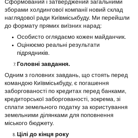
Сформований і затверджений загальними
зборами холдингової компанії новий склад
наглядової ради Київміськбуду. Ми перейшли
до формату прямих виїзних нарад:
Особисто оглядаємо кожен майданчик.
Оцінюємо реальні результати
підрядників.
Головні завдання.
Одним з головних завдань, що стоять перед
командою Київміськбуду, є погашення
заборгованості по кредитах перед банками,
кредиторської заборгованості, зокрема, зі
сплати земельного податку за користування
земельними ділянками для поповнення
міського бюджету.
Цілі до кінця року