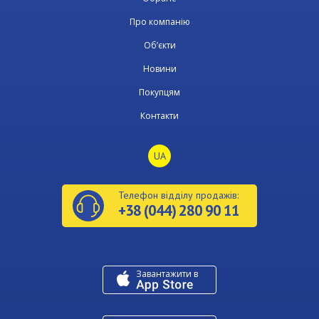
Про компанію
Об’єкти
Новини
Покупцям
Контакти
UA
Телефон відділу продажів:
+38 (044) 280 90 11
Завантажити в
U