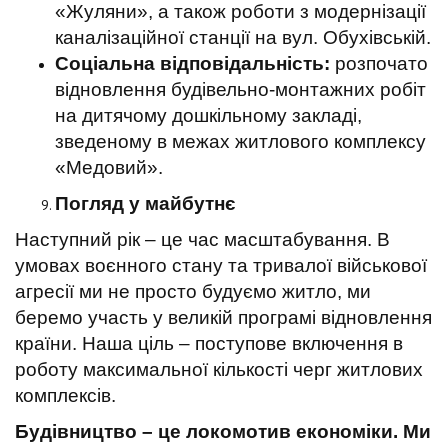
«Жуляни», а також роботи з модернізації
каналізаційної станції на вул. Обухівській.
Соціальна відповідальність:
розпочато
відновлення будівельно-монтажних робіт
на дитячому дошкільному закладі,
зведеному в межах житлового комплексу
«Медовий».
Погляд у майбутнє
Наступний рік – це час масштабування. В
умовах воєнного стану та тривалої військової
агресії ми не просто будуємо житло, ми
беремо участь у великій програмі відновлення
країни. Наша ціль – поступове включення в
роботу максимальної кількості черг житлових
комплексів.
Будівництво – це локомотив економіки. Ми