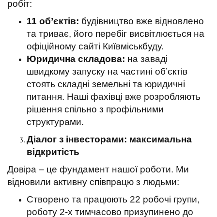
робіт:
11 об’єктів:
будівництво вже відновлено
та триває, його перебіг висвітлюється на
офіційному сайті Київміськбуду.
Юридична складова:
на заваді
швидкому запуску на частині об’єктів
стоять складні земельні та юридичні
питання. Наші фахівці вже розробляють
рішення спільно з профільними
структурами.
Діалог з інвесторами: максимальна
відкритість
Довіра – це фундамент нашої роботи. Ми
відновили активну співпрацю з людьми:
Створено та працюють 22 робочі групи,
роботу 2-х тимчасово призупинено до