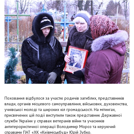
Поховання відбулося за участю родичів загиблих, представників
влади, органів місцевого самоуправління, військових, духовенства,
учнівської молоді та широких кіл громадськості. На мітингах,
присвячених цій події виступили також представник Державної
служби України у справах ветеранів війни та учасників
антитерористичної операції Володимир Мороз та керуючий
справами ПАТ «ХК «Київміськбуд» Юрій Зубко.