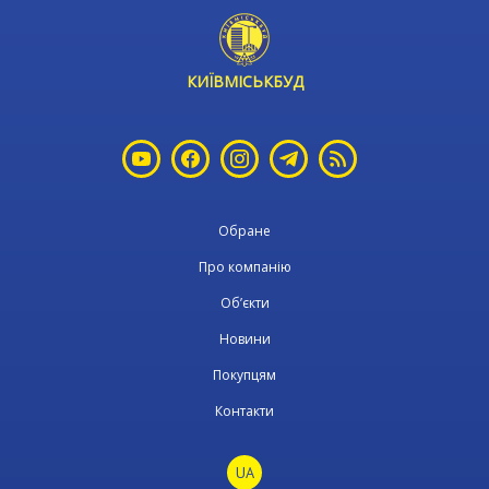
КИЇВМІСЬКБУД
Обране
Про компанію
Об’єкти
Новини
Покупцям
Контакти
UA