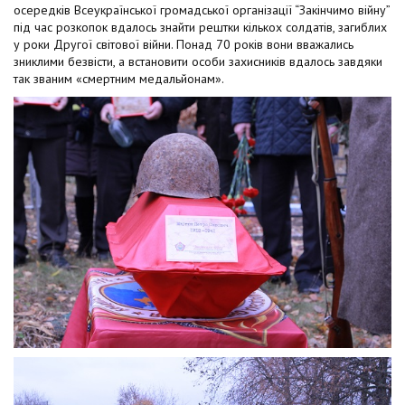
t
осередків Всеукраїнської громадської організації “Закінчимо війну”
під час розкопок вдалось знайти рештки кількох солдатів, загиблих
у роки Другої світової війни. Понад 70 років вони вважались
зниклими безвісти, а встановити особи захисників вдалось завдяки
так званим «смертним медальйонам».