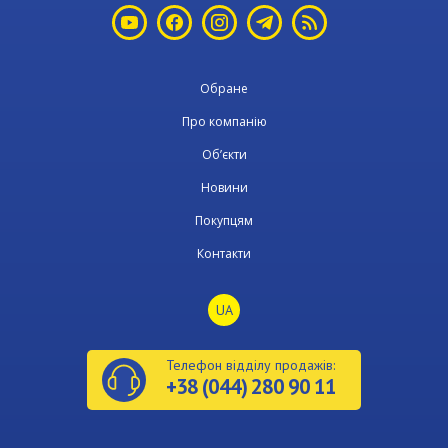
Обране
Про компанію
Об’єкти
Новини
Покупцям
Контакти
UA
Телефон відділу продажів:
+38 (044) 280 90 11