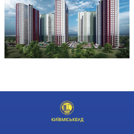
КИЇВМІСЬКБУД