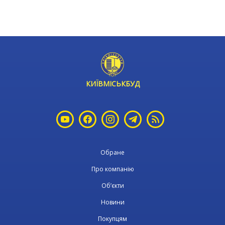
КИЇВМІСЬКБУД
Обране
Про компанію
Об’єкти
Новини
Покупцям