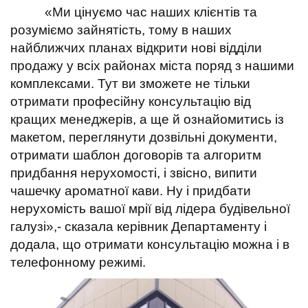
«Ми цінуємо час наших клієнтів та
розуміємо зайнятість, тому в наших
найближчих планах відкрити нові відділи
продажу у всіх районах міста поряд з нашими
комплексами. Тут ви зможете не тільки
отримати професійну консультацію від
кращих менеджерів, а ще й ознайомитись із
макетом, переглянути дозвільні документи,
отримати шаблон договорів та алгоритм
придбання нерухомості, і звісно, випити
чашечку ароматної кави. Ну і придбати
нерухомість вашої мрії від лідера будівельної
галузі»,- сказала керівник Департаменту і
додала, що отримати консультацію можна і в
телефонному режимі.