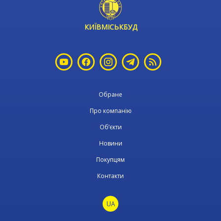
КИЇВМІСЬКБУД
Обране
Про компанію
Об’єкти
Новини
Покупцям
Контакти
UA