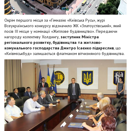
Окрім першого місця за «Гімназію «Київська Русь», журі
Всеукраїнського конкурсу відзначило ЖК «Златоустівський», який
посів ІІІ місце у номінації «Житлове будівництво». Передаючи
нагороду колективу Холдингу,
заступник Міністра
регіонального розвитку, будівництва та житлово-
комунального господарства Дмитро Ісаєнко підкреслив
, що
«Київміськбуд» залишається флагманом вітчизняного будівництва.