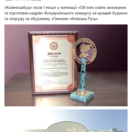
t
«Київміськбуд» посів І місце у номінації «Об’єкти освіти, виховання
та підготовки кадрів» Всеукраїнського конкурсу на кращий будинок
та споруду за збудовану «Гімназію «Київська Русь».