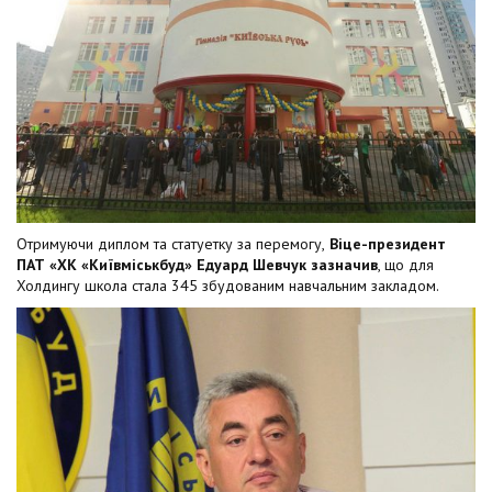
Отримуючи диплом та статуетку за перемогу,
Віце-президент
ПАТ «ХК «Київміськбуд» Едуард Шевчук зазначив
, що для
Холдингу школа стала 345 збудованим навчальним закладом.