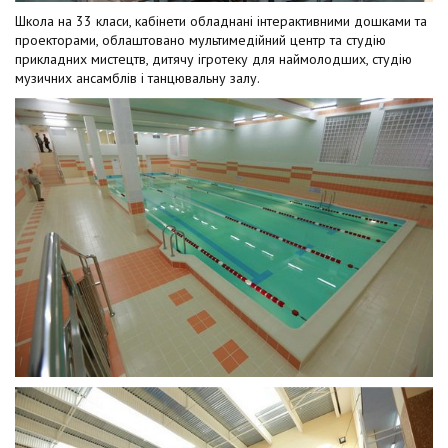
Школа на 33 класи, кабінети обладнані інтерактивними дошками та
проекторами, облаштовано мультимедійний центр та студію
прикладних мистецтв, дитячу ігротеку для наймолодших, студію
музичних ансамблів і танцювальну залу.