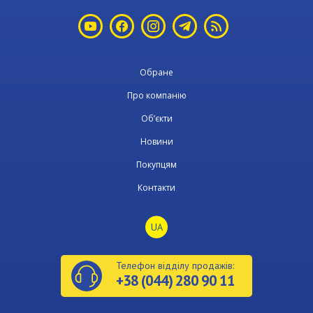
Обране
Про компанію
Об’єкти
Новини
Покупцям
Контакти
UA
Телефон відділу продажів:
+38 (044) 280 90 11