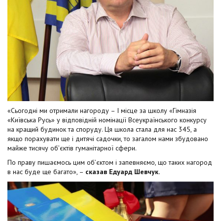
«Сьогодні ми отримали нагороду – І місце за школу «Гімназія
«Київська Русь» у відповідній номінації Всеукраїнського конкурсу
на кращий будинок та споруду. Ця школа стала для нас 345, а
якщо порахувати ще і дитячі садочки, то загалом нами збудовано
майже тисячу об’єктів гуманітарної сфери.
По праву пишаємось цим об’єктом і запевняємо, що таких нагород
в нас буде ще багато», –
сказав Едуард Шевчук.