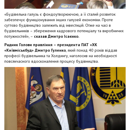
«Будівельна галузь є фондоутворюючою, а її сталий розвиток
забезпечує функціонування інших галузей економіки. Проте
суттєво будівництво залежить від інвестицій. Отже на часі в
будівельників – збереження кадрового потенціалу та виробничих
потужностей», –
сказав Дмитро Ісаєнко.
Радник Голови правління – президента ПАТ «ХК
«Київміськбуд» Дмитро Гуленко
, який понад 40 років віддав
професії будівельника та Холдингу, наголосив на необхідності
повсякчасного вдосконалення процесу будівництва.