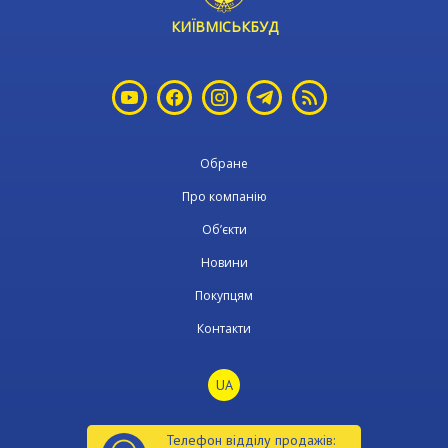
КИЇВМІСЬКБУД
Обране
Про компанію
Об’єкти
Новини
Покупцям
Контакти
UA
Телефон відділу продажів: