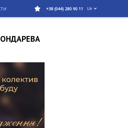
КТИ
+38 (044) 280 90 11
UA
БОНДАРЕВА