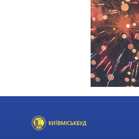
КИЇВМІСЬКБУД