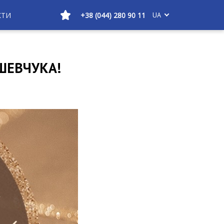
КТИ
+38 (044) 280 90 11
UA
ШЕВЧУКА!