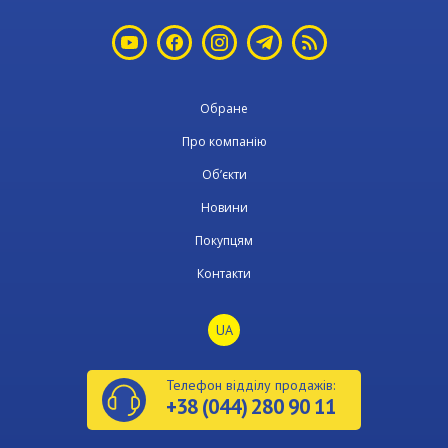
Обране
Про компанію
Об’єкти
Новини
Покупцям
Контакти
UA
Телефон відділу продажів:
+38 (044) 280 90 11