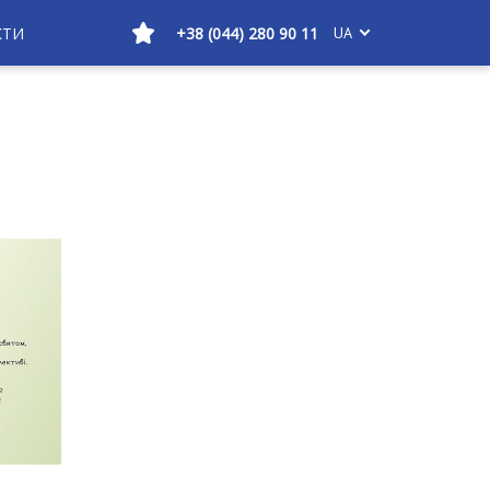
КТИ
+38 (044) 280 90 11
UA