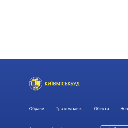
КИЇВМІСЬКБУД
Обране
Про компанію
Об’єкти
Нов