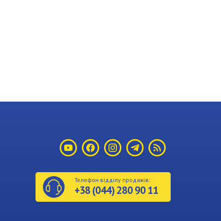
Телефон відділу продажів:
+38
(044)
280 90 11