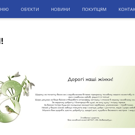
НІЮ
ОБ’ЄКТИ
НОВИНИ
ПОКУПЦЯМ
КОНТА
!