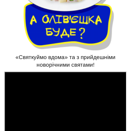
«Святкуймо вдома» та з прийдешніми
новорічними святами!