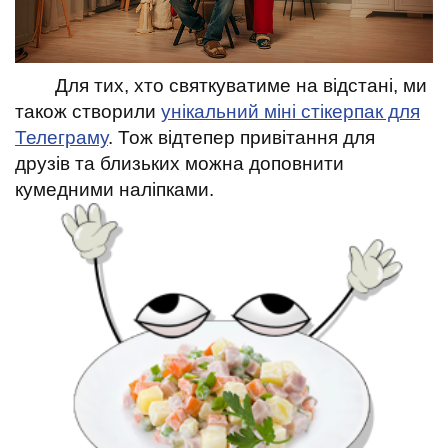
Для тих, хто святкуватиме на відстані, ми
також створили
унікальний міні стікерпак для
Телеграму
. Тож відтепер привітання для
друзів та близьких можна доповнити
кумедними наліпками.