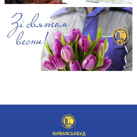
КИЇВМІСЬКБУД