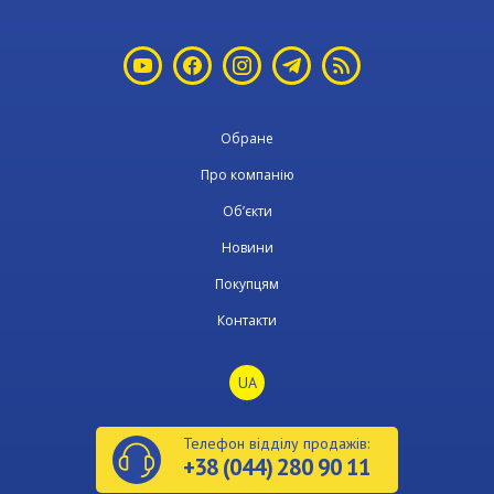
Обране
Про компанію
Об’єкти
Новини
Покупцям
Контакти
UA
Телефон відділу продажів:
+38 (044) 280 90 11