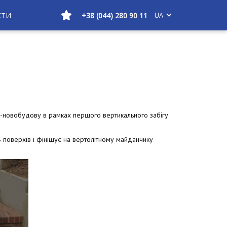
КТИ
+38 (044) 280 90 11
UA
-новобудову в рамках першого вертикального забігу
38 поверхів і фінішує на вертолітному майданчику