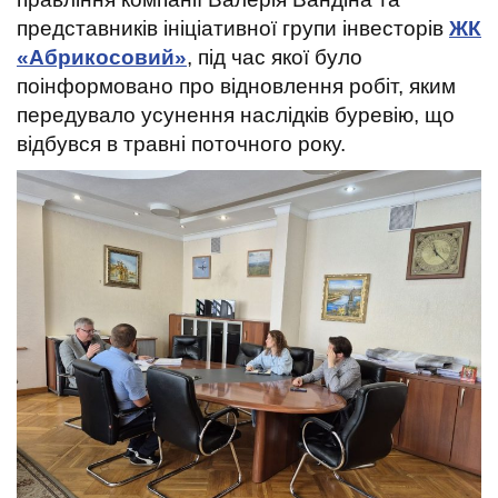
t
представників ініціативної групи інвесторів
ЖК
«Абрикосовий»
, під час якої було
поінформовано про відновлення робіт, яким
передувало усунення наслідків буревію, що
відбувся в травні поточного року.