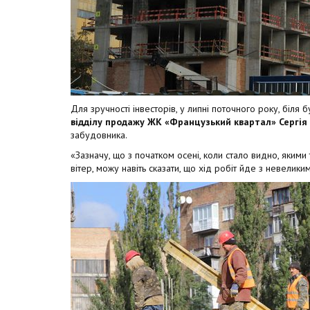
Для зручності інвесторів, у липні поточного року, біля
відділу продажу ЖК «Французький квартал» Сергія
забудовника.
«Зазначу, що з початком осені, коли стало видно, яким
вітер, можу навіть сказати, що хід робіт йде з невелик