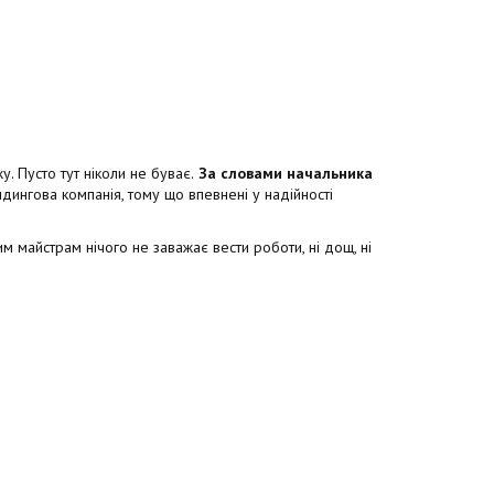
. Пусто тут ніколи не буває.
За словами начальника
ингова компанія, тому що впевнені у надійності
м майстрам нічого не заважає вести роботи, ні дощ, ні