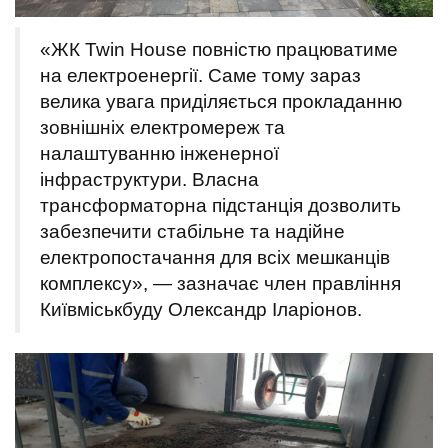
«ЖК Twin House повністю працюватиме
на електроенергії. Саме тому зараз
велика увага приділяється прокладанню
зовнішніх електромереж та
налаштуванню інженерної
інфраструктури. Власна
трансформаторна підстанція дозволить
забезпечити стабільне та надійне
електропостачання для всіх мешканців
комплексу», — зазначає член правління
Київміськбуду Олександр Іларіонов.