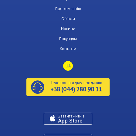
Про компанію
Об’єкти
Новини
Покупцям
Контакти
UA
Телефон відділу продажів:
+38 (044) 280 90 11
Завантажити в
U