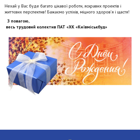
Нехай у Вас буде багато цікавої роботи, яскравих проектів і
життєвих перспектив! Бажаємо успіхів, міцного здоров’я і щастя!
З повагою,
весь трудовий колектив ПАТ «ХК «Київміськбуд»