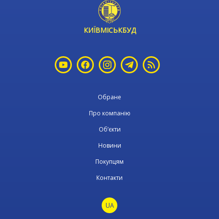
КИЇВМІСЬКБУД
Обране
Про компанію
Об’єкти
Новини
Покупцям
Контакти
UA