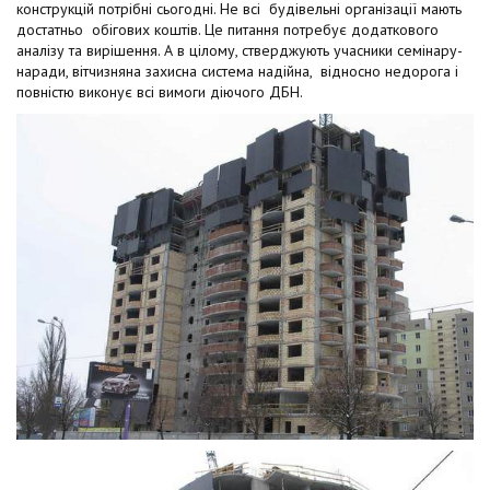
конструкцій потрібні сьогодні. Не всі будівельні організації мають
достатньо обігових коштів. Це питання потребує додаткового
аналізу та вирішення. А в цілому, стверджують учасники семінару-
наради, вітчизняна захисна система надійна, відносно недорога і
повністю виконує всі вимоги діючого ДБН.