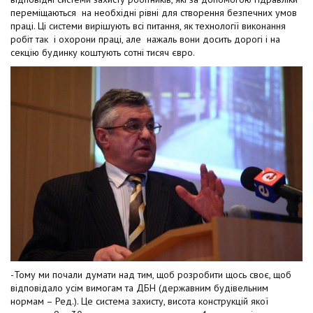
переміщаються на необхідні рівні для створення безпечних умов
праці. Ці системи вирішують всі питання, як технології виконання
робіт так і охорони праці, але нажаль вони досить дорогі і на
секцію будинку коштують сотні тисяч євро.
-Тому ми почали думати над тим, щоб розробити щось своє, щоб
відповідало усім вимогам та ДБН (державним будівельним
нормам – Ред.). Це система захисту, висота конструкцій якої