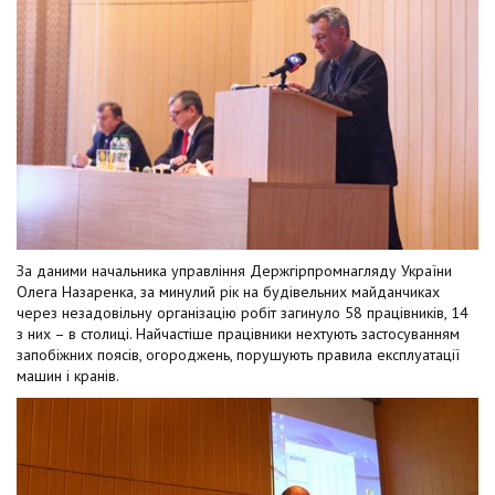
За даними начальника управління Держгірпромнагляду України
Олега Назаренка, за минулий рік на будівельних майданчиках
через незадовільну організацію робіт загинуло 58 працівників, 14
з них – в столиці. Найчастіше працівники нехтують застосуванням
запобіжних поясів, огороджень, порушують правила експлуатації
машин і кранів.