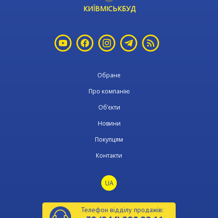
КИЇВМІСЬКБУД
Обране
Про компанію
Об’єкти
Новини
Покупцям
Контакти
UA
Телефон відділу продажів: