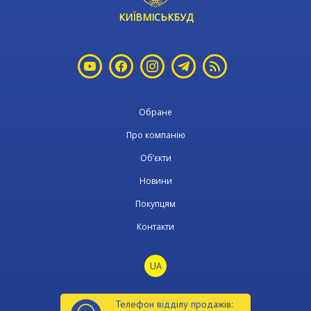
КИЇВМІСЬКБУД
Обране
Про компанію
Об’єкти
Новини
Покупцям
Контакти
UA
Телефон відділу продажів: