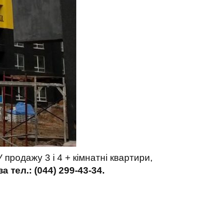
 продажу 3 і 4 + кімнатні квартири,
а тел.: (044) 299-43-34.