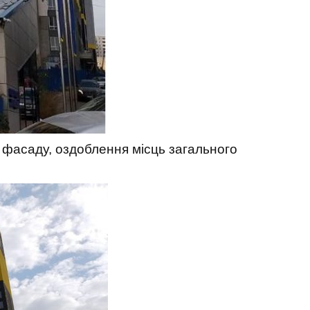
 фасаду, оздоблення місць загального