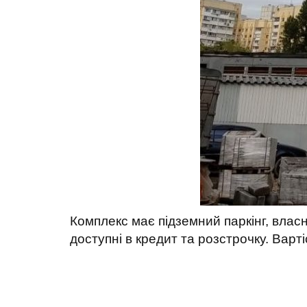
Комплекс має підземний паркінг, власни
доступні в кредит та розстрочку. Варті