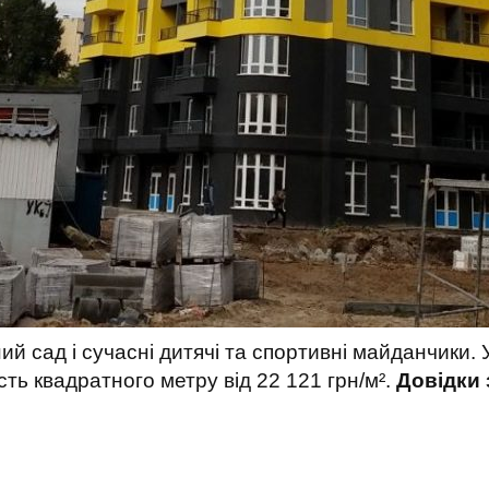
й сад і сучасні дитячі та спортивні майданчики. У
сть квадратного метру від 22 121 грн/м².
Довідки з