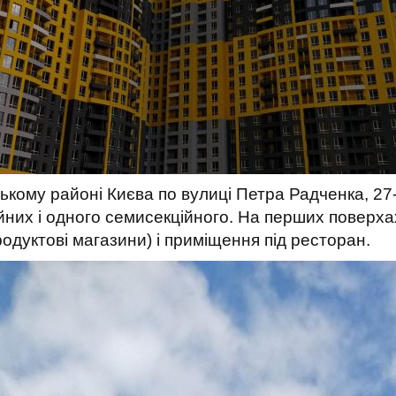
кому районі Києва по вулиці Петра Радченка, 27-
йних і одного семисекційного. На перших поверха
одуктові магазини) і приміщення під ресторан.