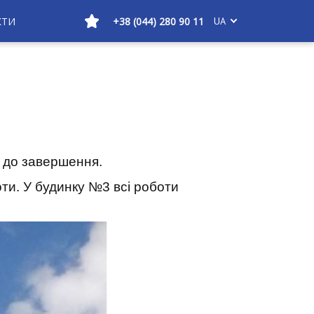
КТИ
+38 (044) 280 90 11
UA
 до завершення.
ти. У будинку №3 всі роботи