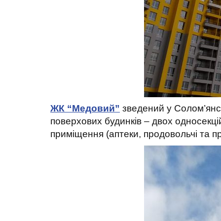
ЖК “Медовий”
зведений у Солом’янсь
поверхових будинків – двох односекці
приміщення (аптеки, продовольчі та пр