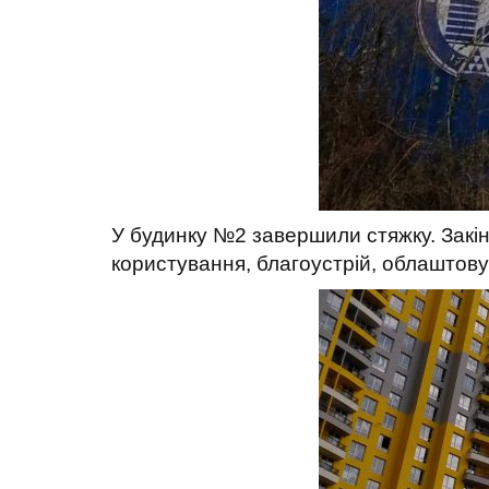
У будинку №2 завершили стяжку. Закі
користування, благоустрій, облаштову