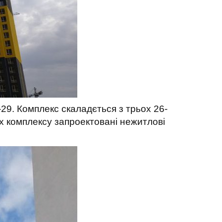
29. Комплекс скаладється з трьох 26-
х комплексу запроектовані нежитлові